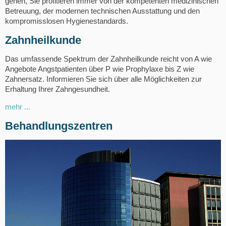
gehen, Sie profitieren immer von der kompetenten medizinischen
Betreuung, der modernen technischen Ausstattung und den
kompromisslosen Hygienestandards.
Zahnheilkunde
Das umfassende Spektrum der Zahnheilkunde reicht von A wie
Angebote Angstpatienten über P wie Prophylaxe bis Z wie
Zahnersatz. Informieren Sie sich über alle Möglichkeiten zur
Erhaltung Ihrer Zahngesundheit.
mehr ...
Behandlungszentren