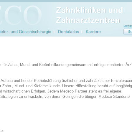
MEDEC
efer- und Gesichtschirurgie
Dentalatlas
Karriere
St
für Zahn-, Mund- und Kieferheilkunde gemeinsam mit erfolgsorientierten Ärz
Aufbau und bei der Betriebsführung ärztlicher und zahnärztlicher Einzelpraxe
r Zahn-, Mund- und Kieferheilkunde. Unsere Hilfestellung beruht auf langjährig
nd wirtschaftlichen Erfolgen. Jedem Medeco Partner steht es frei eigene
e Strategien zu entwickeln, von deren Gelingen die übrigen Medeco Standorte
lle