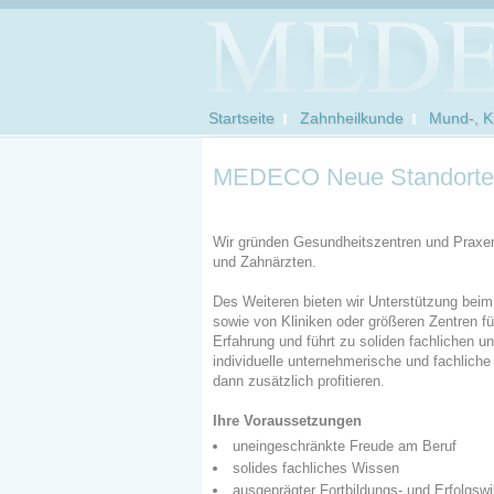
Startseite
Zahnheilkunde
Mund-, Ki
MEDECO Neue Standorte
Wir gründen Gesundheitszentren und Praxen 
und Zahnärzten.
Des Weiteren bieten wir Unterstützung beim 
sowie von Kliniken oder größeren Zentren fü
Erfahrung und führt zu soliden fachlichen u
individuelle unternehmerische und fachlich
dann zusätzlich profitieren.
Ihre Voraussetzungen
uneingeschränkte Freude am Beruf
solides fachliches Wissen
ausgeprägter Fortbildungs- und Erfolgswi