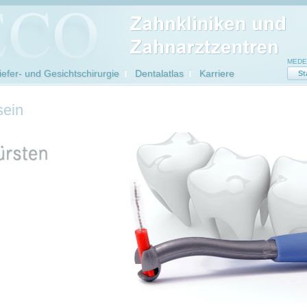
MEDEC
efer- und Gesichtschirurgie
Dentalatlas
Karriere
St
sein