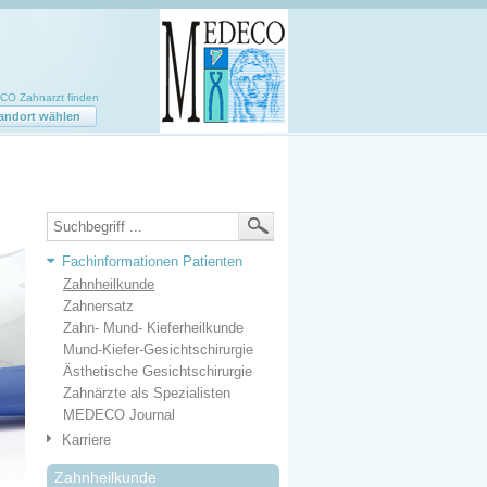
O Zahnarzt finden
andort wählen
Fachinformationen Patienten
Zahnheilkunde
Zahnersatz
Zahn- Mund- Kieferheilkunde
Mund-Kiefer-Gesichtschirurgie
Ästhetische Gesichtschirurgie
Zahnärzte als Spezialisten
MEDECO Journal
Karriere
Zahnheilkunde