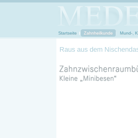
Startseite
Zahnheilkunde
Mund-, Ki
Raus aus dem Nischenda