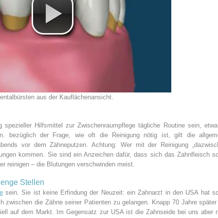
dentalbürsten aus der Kauflächenansicht.
spezieller Hilfsmittel zur Zwischenraumpflege tägliche Routine sein, etwa
bezüglich der Frage, wie oft die Reinigung nötig ist, gilt die allgem
abends vor dem Zähneputzen. Achtung: Wer mit der Reinigung „dazwisc
tungen kommen. Sie sind ein Anzeichen dafür, dass sich das Zahnfleisch s
er reinigen – die Blutungen verschwinden meist.
 enge Stellen
e
sein. Sie ist keine Erfindung der Neuzeit: ein Zahnarzt in den USA hat s
h zwischen die Zähne seiner Patienten zu gelangen. Knapp 70 Jahre später
ell auf dem Markt. Im Gegensatz zur USA ist die Zahnseide bei uns aber 