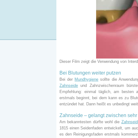
Dieser Film zeigt die Verwendung von Inter
Bei Blutungen weiter putzen
Bei der
Mundhygiene
sollte die Anwendung 
Zahnseide
und Zahnzwischenraum bürsten. 
Empfehlung: einmal täglich, am besten 
erstmals beginnt, bei dem kann es zu Blu
entzündet hat. Dann heißt es unbedingt weit
Zahnseide
– gelangt zwischen sehr
Am bekanntesten dürfte wohl die
Zahnseid
1815 einen Seidenfaden entwickelt, um auc
es den Reinigungsfaden erstmals kommerzi