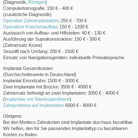
(Diagnostik,
Röntgen
)
Computertomografie: 150 € - 400 €
(zusätzliche Diagnostik)
Operation Zahnimplantation
: 250 € - 700 €
Operativer Knochenaufbau
: 150 € - 1200 €
Austausch von Aufbau- und Hilfsteilen: 40 € - 130 €
Ausführung der Suprakonstruktion: 150 € - 300 €
(Zahnersatz Krone)
Sinuslift nach Umfang: 200 € - 1500 €
Einsatz von Navigationsgeräten: individuelle Preisabsprache
Implantat Gesamtkosten
(Durchschnittswerte in Deutschland)
Implantat Einzelzahn: 1500 € - 3000 €
Zwei Implantate mit Brücke: 3500 € - 4500 €
Zahnersatz befestigt an zwei Implantaten: 3000 € - 4000 €
(
Implantate mit Teleskopprothese
)
Zahnprothese auf Implantaten
: 6000 € - 8000 €
Übrigens:
Bei den Medeco Zahnärzten sind Implantate durchaus bezahlbar.
Wir helfen, den für Sie passenden Implantattyp zu bezahbaren
Kosten zu finden.