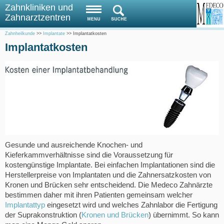
Zahnkliniken und
Zahnarztzentren
Zahnheilkunde
>>
Implantate
>>
Implantatkosten
Implantatkosten
Gesunde und ausreichende Knochen- und
Kieferkammverhältnisse sind die Voraussetzung für
kostengünstige Implantate. Bei einfachen Implantationen sind die
Herstellerpreise von Implantaten und die Zahnersatzkosten von
Kronen und Brücken sehr entscheidend. Die Medeco Zahnärzte
bestimmen daher mit ihren Patienten gemeinsam welcher
Implantattyp
eingesetzt wird und welches Zahnlabor die Fertigung
der Suprakonstruktion (
Kronen und Brücken
) übernimmt. So kann