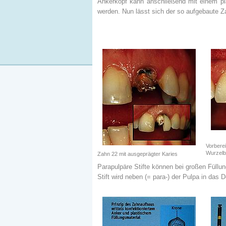
Ankerkopf kann anschließend mit einem pl
werden. Nun lässt sich der so aufgebaute Za
Vorbere
Wurzelb
Zahn 22 mit ausgeprägter Karies
Parapulpäre Stifte können bei großen Füllun
Stift wird neben (= para-) der Pulpa in das 