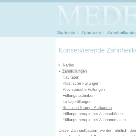
Startseite
Zahnärzte
Zahnheilkunde
Konservierende Zahnheil
Karies
Zahnfüllungen
Kavitäten
Plastische Füllungen
Provisorische Füllungen
Füllungstechniken
Einlagefüllungen
Stift- und Stumpf-Aufbauten
Füllungstherapie bei Zahnschäden
Füllungstherapie bei Zahnanomalien
Diese Zahnaufbauten werden ähnlich den 