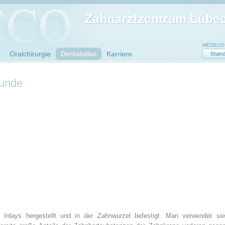
MEDECO Z
Oralchirurgie
Dentalatlas
Karriere
Stand
kunde
Inlays hergestellt und in der Zahnwurzel befestigt. Man verwendet sie