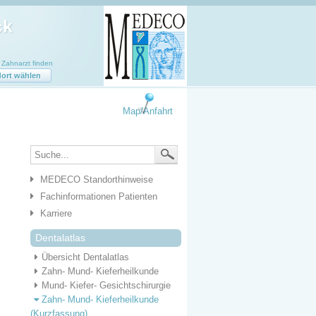
ahnarzt finden
ort wählen
Map/Anfahrt
MEDECO Standorthinweise
Fachinformationen Patienten
Karriere
Dentalatlas
Übersicht Dentalatlas
Zahn- Mund- Kieferheilkunde
Mund- Kiefer- Gesichtschirurgie
Zahn- Mund- Kieferheilkunde
(Kurzfassung)