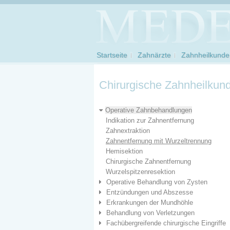
Startseite
Zahnärzte
Zahnheilkunde
Chirurgische Zahnheilkun
Operative Zahnbehandlungen
Indikation zur Zahnentfernung
Zahnextraktion
Zahnentfernung mit Wurzeltrennung
Hemisektion
Chirurgische Zahnentfernung
Wurzelspitzenresektion
Operative Behandlung von Zysten
Entzündungen und Abszesse
Erkrankungen der Mundhöhle
Behandlung von Verletzungen
Fachübergreifende chirurgische Eingriffe