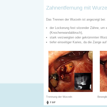
Zahnentfernung mit Wurze
Das Trennen der Wurzeln ist angezeigt bei:
der Lockerung fest sitzender Zähne, um 
(Knochenwandabbruch),
stark verzweigten oder gekrümmten Wurz
tiefer einseitiger Karies, da die Zange a
Trennung der Wurzeln
Bewegli