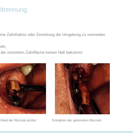
ltrennung
eine Zahnfraktur oder Zerstörung der Umgebung zu vermeiden
eln,
uf der zerstörten Zahnfläche keinen Halt bekommt.
chkeit der Wurzeln prüfen
Extraktion der getrennten Wurzeln