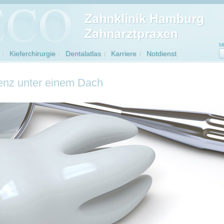
M
Kieferchirurgie
Dentalatlas
Karriere
Notdienst
nz unter einem Dach