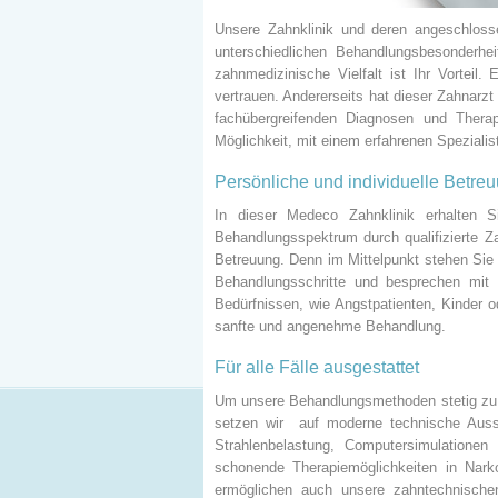
Unsere Zahnklinik und deren angeschlos
unterschiedlichen Behandlungsbesonderhei
zahnmedizinische Vielfalt ist Ihr Vorteil
vertrauen. Andererseits hat dieser Zahnarz
fachübergreifenden Diagnosen und Thera
Möglichkeit, mit einem erfahrenen Speziali
Persönliche und individuelle Betre
In dieser Medeco Zahnklinik erhalten S
Behandlungsspektrum durch qualifizierte Za
Betreuung. Denn im Mittelpunkt stehen Sie –
Behandlungsschritte und besprechen mit I
Bedürfnissen, wie Angstpatienten, Kinder 
sanfte und angenehme Behandlung.
Für alle Fälle ausgestattet
Um unsere Behandlungsmethoden stetig zu 
setzen wir auf moderne technische Ausst
Strahlenbelastung, Computersimulationen
schonende Therapiemöglichkeiten in Nar
ermöglichen auch unsere zahntechnischen