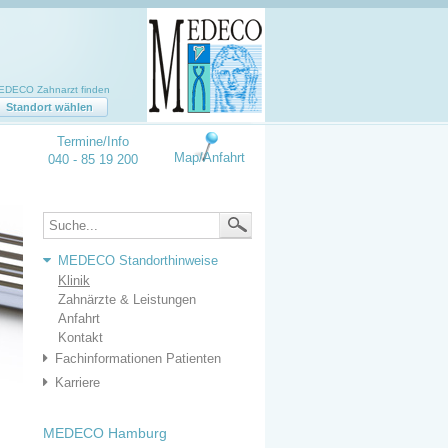
EDECO Zahnarzt finden
Standort wählen
Termine/Info
Map/Anfahrt
040 - 85 19 200
MEDECO Standorthinweise
Klinik
Zahnärzte & Leistungen
Anfahrt
Kontakt
Fachinformationen Patienten
Karriere
MEDECO Hamburg