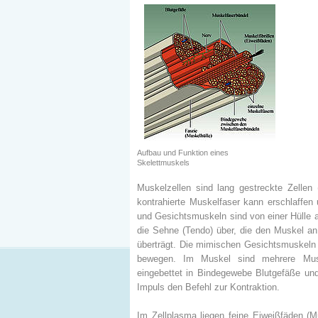
Aufbau und Funktion eines
Skelettmuskels
Muskelzellen sind lang gestreckte Zellen 
kontrahierte Muskelfaser kann erschlaffe
und Gesichtsmuskeln sind von einer Hülle 
die Sehne (Tendo) über, die den Muskel a
überträgt. Die mimischen Gesichtsmuskeln 
bewegen. Im Muskel sind mehrere Musk
eingebettet in Bindegewebe Blutgefäße und
Impuls den Befehl zur Kontraktion.
Im Zellplasma liegen feine Eiweißfäden (M