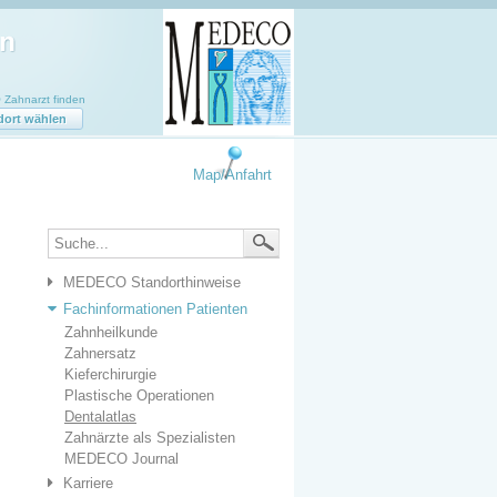
Zahnarzt finden
dort wählen
Map/Anfahrt
MEDECO Standorthinweise
Fachinformationen Patienten
Zahnheilkunde
Zahnersatz
Kieferchirurgie
Plastische Operationen
Dentalatlas
Zahnärzte als Spezialisten
MEDECO Journal
Karriere