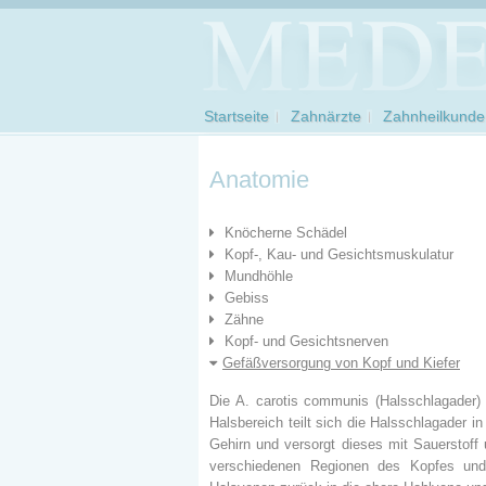
Startseite
Zahnärzte
Zahnheilkunde
Anatomie
Knöcherne Schädel
Kopf-, Kau- und Gesichtsmuskulatur
Mundhöhle
Gebiss
Zähne
Kopf- und Gesichtsnerven
Gefäßversorgung von Kopf und Kiefer
Die A. carotis communis (Halsschlagader)
Halsbereich teilt sich die Halsschlagader in
Gehirn und versorgt dieses mit Sauerstoff 
verschiedenen Regionen des Kopfes und 