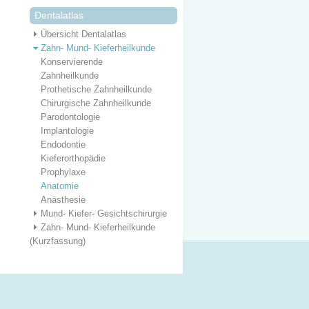
Dentalatlas
Übersicht Dentalatlas
Zahn- Mund- Kieferheilkunde
Konservierende
Zahnheilkunde
Prothetische Zahnheilkunde
Chirurgische Zahnheilkunde
Parodontologie
Implantologie
Endodontie
Kieferorthopädie
Prophylaxe
Anatomie
Anästhesie
Mund- Kiefer- Gesichtschirurgie
Zahn- Mund- Kieferheilkunde
(Kurzfassung)