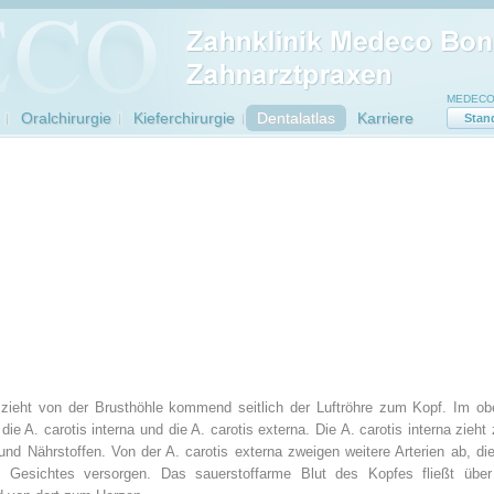
MEDECO 
Oralchirurgie
Kieferchirurgie
Dentalatlas
Karriere
Stan
 zieht von der Brusthöhle kommend seitlich der Luftröhre zum Kopf. Im ob
 die A. carotis interna und die A. carotis externa. Die A. carotis interna zieh
und Nährstoffen. Von der A. carotis externa zweigen weitere Arterien ab, die
Gesichtes versorgen. Das sauerstoffarme Blut des Kopfes fließt über