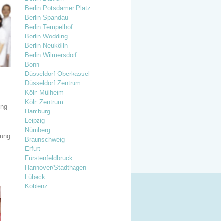
Berlin Potsdamer Platz
Berlin Spandau
Berlin Tempelhof
Berlin Wedding
Berlin Neukölln
Berlin Wilmersdorf
Bonn
Düsseldorf Oberkassel
Düsseldorf Zentrum
Köln Mülheim
Köln Zentrum
ung
Hamburg
Leipzig
Nürnberg
lung
Braunschweig
Erfurt
Fürstenfeldbruck
Hannover/Stadthagen
Lübeck
Koblenz