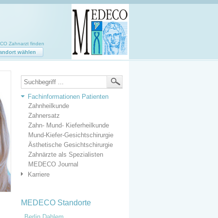
O Zahnarzt finden
andort wählen
Fachinformationen Patienten
Zahnheilkunde
Zahnersatz
Zahn- Mund- Kieferheilkunde
Mund-Kiefer-Gesichtschirurgie
Ästhetische Gesichtschirurgie
Zahnärzte als Spezialisten
MEDECO Journal
Karriere
MEDECO Standorte
Berlin Dahlem