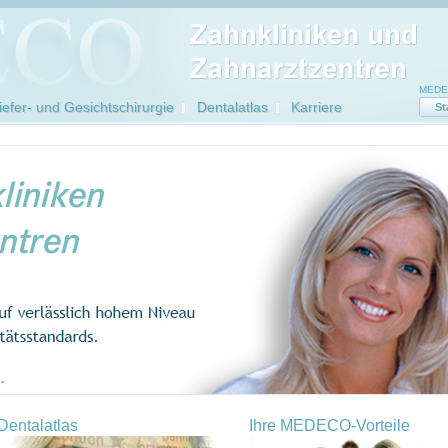
MEDEC
efer- und Gesichtschirurgie
Dentalatlas
Karriere
St
Dentalatlas
Ihre MEDECO-Vorteile