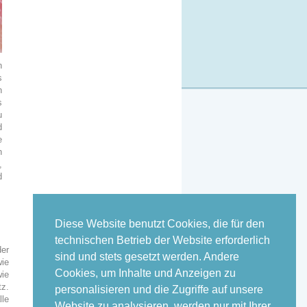
n
s
n
s
u
d
e
n
,
d
.
Diese Website benutzt Cookies, die für den
technischen Betrieb der Website erforderlich
er
sind und stets gesetzt werden. Andere
ie
Cookies, um Inhalte und Anzeigen zu
wie
z.
personalisieren und die Zugriffe auf unsere
le
Website zu analysieren, werden nur mit Ihrer