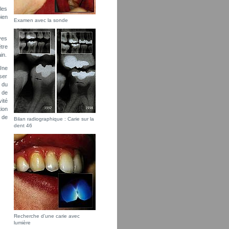
les
ien
Examen avec la sonde
ves
tre
in.
Une
iser
e du
 de
ité
tion
 de
Bilan radiographique : Carie sur la
dent 46
Recherche d’une carie avec
lumière