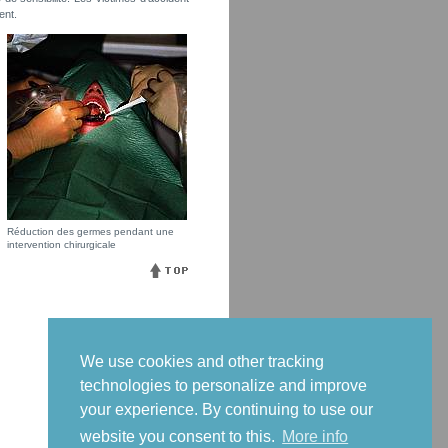
ent.
Réduction des germes pendant une
intervention chirurgicale
We use cookies and other tracking
technologies to personalize and improve
your experience. By continuing to use our
website you consent to this.
More info