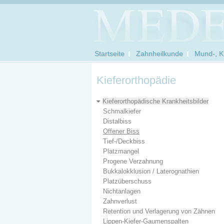
Startseite
Zahnheilkunde
Mund-, Ki
Kieferorthopädie
Kieferorthopädische Krankheitsbilder
Schmalkiefer
Distalbiss
Offener Biss
Tief-/Deckbiss
Platzmangel
Progene Verzahnung
Bukkalokklusion / Laterognathien
Platzüberschuss
Nichtanlagen
Zahnverlust
Retention und Verlagerung von Zähnen
Lippen-Kiefer-Gaumenspalten