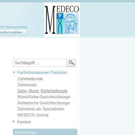
O Zahnarzt finden
andort wählen
Fachinformationen Patienten
Zahnheilkunde
Zahnersatz
Zahn- Mund- Kieferheilkunde
Mund-Kiefer-Gesichtschirurgie
Ästhetische Gesichtschirurgie
Zahnärzte als Spezialisten
MEDECO Journal
Karriere
Dentalatlas