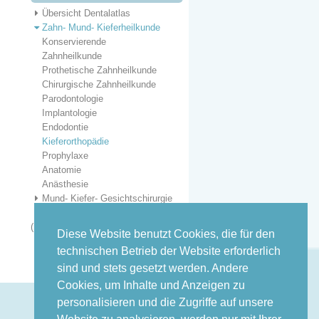
Übersicht Dentalatlas
Zahn- Mund- Kieferheilkunde
Konservierende
Zahnheilkunde
Prothetische Zahnheilkunde
Chirurgische Zahnheilkunde
Parodontologie
Implantologie
Endodontie
Kieferorthopädie
Prophylaxe
Anatomie
Anästhesie
Mund- Kiefer- Gesichtschirurgie
Zahn- Mund- Kieferheilkunde
(Kurzfassung)
Diese Website benutzt Cookies, die für den
technischen Betrieb der Website erforderlich
sind und stets gesetzt werden. Andere
Cookies, um Inhalte und Anzeigen zu
personalisieren und die Zugriffe auf unsere