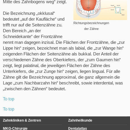
Mitte des Zahnbogens weg“ zeigt.
Die Bezeichnung „okklusal“
bedeutet „auf der Kaufläche“ und
Richtungsbezeichnungen
trifft nur auf die Seitenzähne zu.
der Zähne
Den Bereich „an der
Schneidekante“ der Frontzähne
nennt man dagegen inzisal. Die Flächen der Frontzähne, die „zur
Lippe hin“ zeigen, bezeichnet man als labial, die „zur Wange hin“
zeigenden Flächen der Seitenzähne als bukkal. Der Anteil der
verschiedenen Zähne des Oberkiefers, der „zum Gaumen hin“
zeigt, liegt palatinal, die jeweiligen Flächen der Zähne des
Unterkiefers, die „zur Zunge hin“ zeigen, liegen lingual. Für alle
Zähne gilt die Bezeichnung approximal, die ganz allgemein die
Lage „zum Nachbarzahn hin“ beschreibt, sowie interdental, was
„zwischen den Zähnen“ bedeutet.
To top
To top
Zahnkliniken & Zentren
Zahnheilkunde
MKG-Chirurgie
Dentalatlas